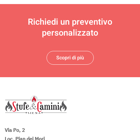
Richiedi un
preventivo
personalizzato
Scopri di più
Via Po, 2
Loc. Pian dei Mori