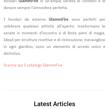
focolari
GlammFire
in un'ampia varietà di contesti e di
donare sempre l'atmosfera perfetta.
I focolari da esterno
GlammFire
sono perfetti per
celebrare qualsiasi attività all'aperto: trasformano le
serate in momenti d'incontro e di festa pieni di magia.
Ideali per strutture ricettive e di ristorazione, meravigliosi
in ogni giardino, sono un elemento di arredo unico e
distintivo.
Scarica qui il catalogo GlammFire
Latest Articles