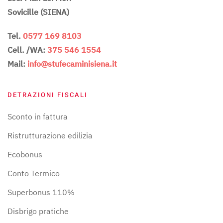
Sovicille (SIENA)
Tel.
0577 169 8103
Cell. /WA:
375 546 1554
Mail:
info@stufecaminisiena.it
DETRAZIONI FISCALI
Sconto in fattura
Ristrutturazione edilizia
Ecobonus
Conto Termico
Superbonus 110%
Disbrigo pratiche