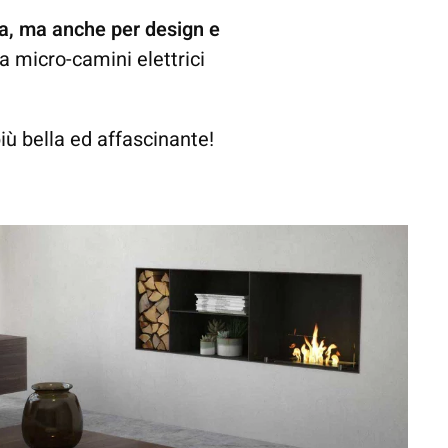
zza, ma anche per design e
 a micro-camini elettrici
iù bella ed affascinante!