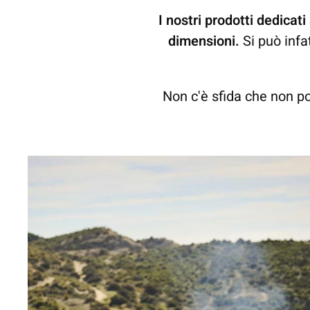
I nostri prodotti dedicat
dimensioni.
Si può infat
Non c'è sfida che non po