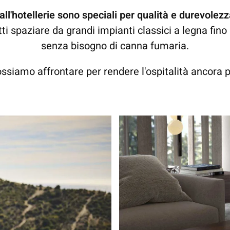
i all'hotellerie sono speciali per qualità e durevole
ti spaziare da grandi impianti classici a legna fino
senza bisogno di canna fumaria.
ssiamo affrontare per rendere l'ospitalità ancora p