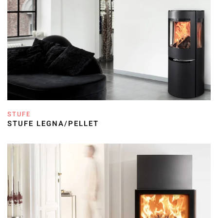
STUFE
STUFE LEGNA/PELLET