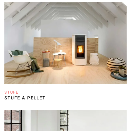
STUFE
STUFE A PELLET