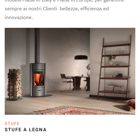
sempre ai nostri Clienti bellezza, efficienza ed
innovazione.
STUFE
STUFE A LEGNA