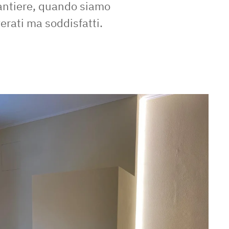
antiere, quando siamo
verati ma soddisfatti.