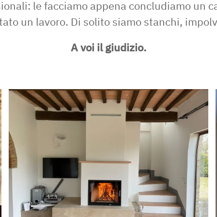
sionali: le facciamo appena concludiamo un c
tato un lavoro. Di solito siamo stanchi, impol
A voi il giudizio.