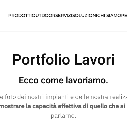
PRODOTTI
OUTDOOR
SERVIZI
SOLUZIONI
CHI SIAMO
PE
Portfolio Lavori
Ecco come lavoriamo.
 foto dei nostri impianti e delle nostre reali
mostrare la capacità effettiva di quello che si
parlarne.