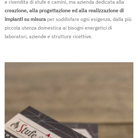
e rivendita di stufe e camini, ma azienda dedicata alla
creazione, alla progettazione ed alla realizzazione di
impianti su misura
per soddisfare ogni esigenza, dalla più
piccola utenza domestica ai bisogni energetici di
laboratori, aziende e strutture ricettive.