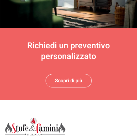
Richiedi un
preventivo
personalizzato
Scopri di più