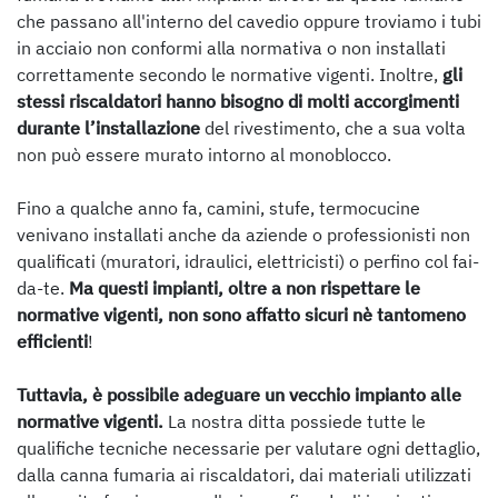
che passano all'interno del cavedio oppure troviamo i tubi
in acciaio non conformi alla normativa o non installati
correttamente secondo le normative vigenti. Inoltre,
gli
stessi riscaldatori
hanno bisogno di molti accorgimenti
durante l’installazione
del rivestimento, che a sua volta
non può essere murato intorno al monoblocco.
Fino a qualche anno fa, camini, stufe, termocucine
venivano installati anche da aziende o professionisti non
qualificati (muratori, idraulici, elettricisti) o perfino col fai-
da-te.
Ma questi impianti, oltre a non rispettare le
normative vigenti, non sono affatto sicuri nè tantomeno
efficienti
!
Tuttavia, è possibile adeguare un vecchio impianto alle
normative vigenti.
La nostra ditta possiede tutte le
qualifiche tecniche necessarie per valutare ogni dettaglio,
dalla canna fumaria ai riscaldatori, dai materiali utilizzati