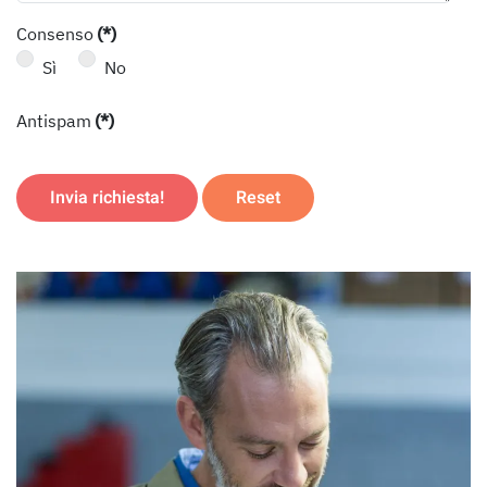
Consenso
(*)
Sì
No
Antispam
(*)
Invia richiesta!
Reset