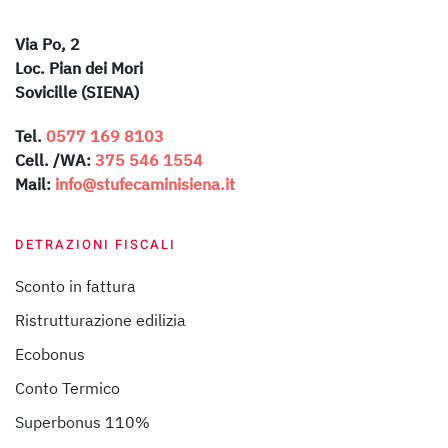
Via Po, 2
Loc. Pian dei Mori
Sovicille (SIENA)
Tel.
0577 169 8103
Cell. /WA:
375 546 1554
Mail:
info@stufecaminisiena.it
DETRAZIONI FISCALI
Sconto in fattura
Ristrutturazione edilizia
Ecobonus
Conto Termico
Superbonus 110%