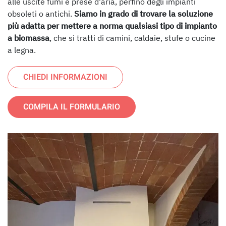
alle uscite fumi e prese d'aria, perfino degli impianti
obsoleti o antichi.
Siamo in grado di trovare la soluzione
più adatta per mettere a norma qualsiasi tipo di impianto
a biomassa
, che si tratti di camini, caldaie, stufe o cucine
a legna.
CHIEDI INFORMAZIONI
COMPILA IL FORMULARIO