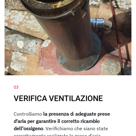
03
VERIFICA VENTILAZIONE
Controlliamo
la presenza d
i
adeguate prese
d'aria per garantire il corretto ricambio
dell'ossigeno
. Verifichiamo che siano state
correttamente realizzate le prese d'aria