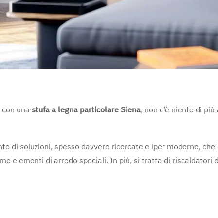
e con una
stufa a legna particolare Siena
, non c’è niente di pi
nto di soluzioni, spesso davvero ricercate e iper moderne, ch
 elementi di arredo speciali. In più, si tratta di riscaldatori di 