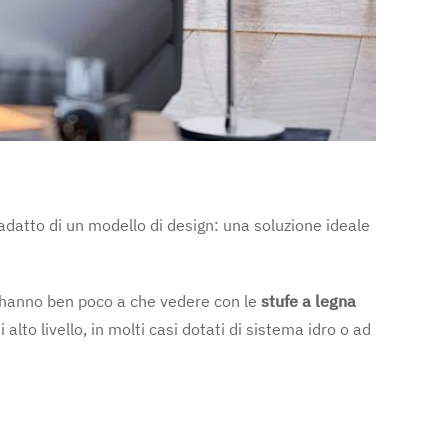
ù adatto di un modello di design: una soluzione ideale
e hanno ben poco a che vedere con le
stufe a legna
alto livello, in molti casi dotati di sistema idro o ad