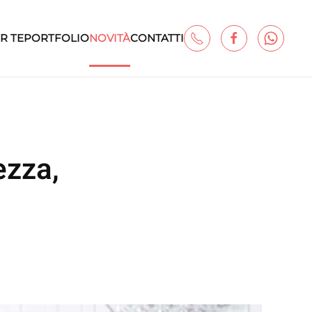
R TE
PORTFOLIO
NOVITÀ
CONTATTI
ezza,