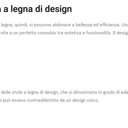
 a legna di design
legna, quindi, si possono abbinare a bellezza ed efficienza. Una
ita a un perfetto connubio tra estetica e funzionalità. Il desi
e delle stufe a legna di design, che si dimostrano in grado di a
i può essere contraddistinto da un design unico.