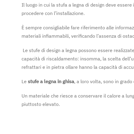
Il luogo in cui la stufa a legna di design deve esser
procedere con l’installazione.
È sempre consigliabile fare riferimento alle informaz
materiali infiammabili, verificando l’assenza di os
Le stufe di design a legna possono essere realizzate 
capacità di riscaldamento: insomma, la scelta dell’u
refrattari e in pietra ollare hanno la capacità di ac
Le
stufe a legna in ghisa
, a loro volta, sono in grad
Un materiale che riesce a conservare il calore a lun
piuttosto elevato.