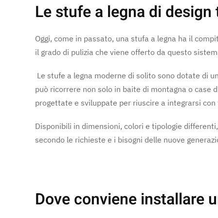
Le stufe a legna di de
Oggi, come in passato, una stufa a legna ha il compito
il grado di pulizia che viene offerto da questo siste
Le stufe a legna moderne di solito sono dotate di un 
può ricorrere non solo in baite di montagna o case
progettate e sviluppate per riuscire a integrarsi con 
Disponibili in dimensioni, colori e tipologie differen
secondo le richieste e i bisogni delle nuove generaz
Dove conviene inst