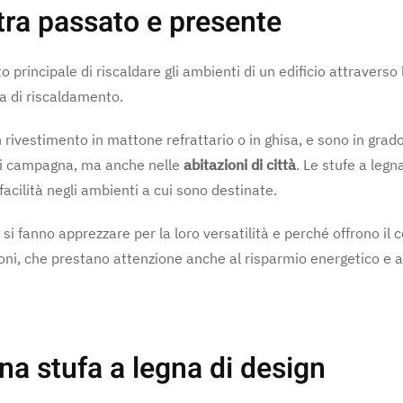
sign tra passato e present
 principale di riscaldare gli ambienti di un edificio attraverso
ma di riscaldamento.
rivestimento in mattone refrattario o in ghisa, e sono in grado 
 di campagna, ma anche nelle
abitazioni di città
. Le stufe a legn
facilità negli ambienti a cui sono destinate.
ti, si fanno apprezzare per la loro versatilità e perché offrono 
ioni, che prestano attenzione anche al risparmio energetico e
allare una stufa a leg