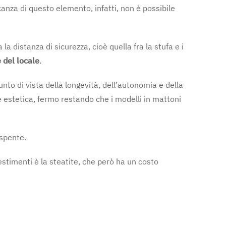
anza di questo elemento, infatti, non è possibile
a distanza di sicurezza, cioè quella fra la stufa e i
 del locale
.
nto di vista della longevità, dell’autonomia e della
e estetica, fermo restando che i modelli in mattoni
 spente.
stimenti è la steatite, che però ha un costo