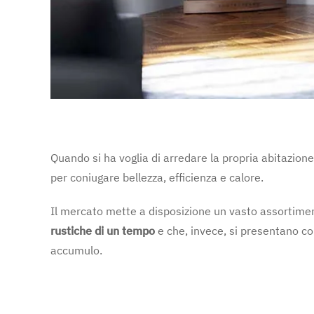
Quando si ha voglia di arredare la propria abitazion
per coniugare bellezza, efficienza e calore.
Il mercato mette a disposizione un vasto assortime
rustiche di un tempo
e che, invece, si presentano come
accumulo.