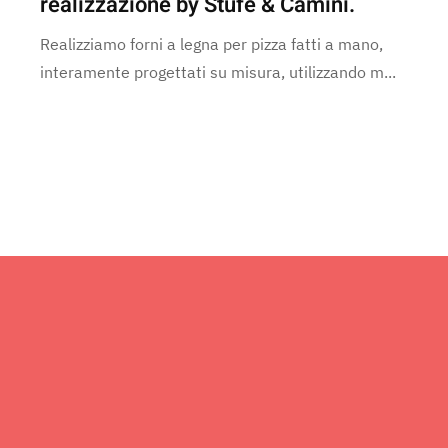
realizzazione by Stufe & Camini.
Realizziamo forni a legna per pizza fatti a mano,
interamente progettati su misura, utilizzando m...