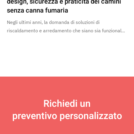
design, sicurezza e praticità dei camini
senza canna fumaria
Negli ultimi anni, la domanda di soluzioni di
riscaldamento e arredamento che siano sia funzional...
Richiedi un
preventivo personalizzato