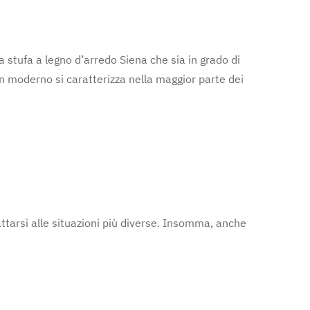
 stufa a legno d’arredo Siena che sia in grado di
gn moderno si caratterizza nella maggior parte dei
dattarsi alle situazioni più diverse. Insomma, anche