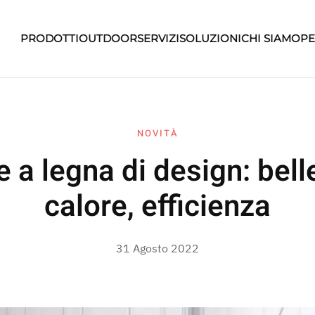
PRODOTTI
OUTDOOR
SERVIZI
SOLUZIONI
CHI SIAMO
PE
NOVITÀ
e a legna di design: bell
calore, efficienza
31 Agosto 2022