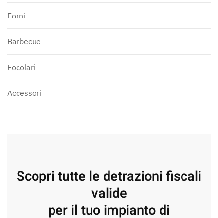
Forni
Barbecue
Focolari
Accessori
Scopri tutte
le detrazioni fiscali
valide
per il tuo impianto di