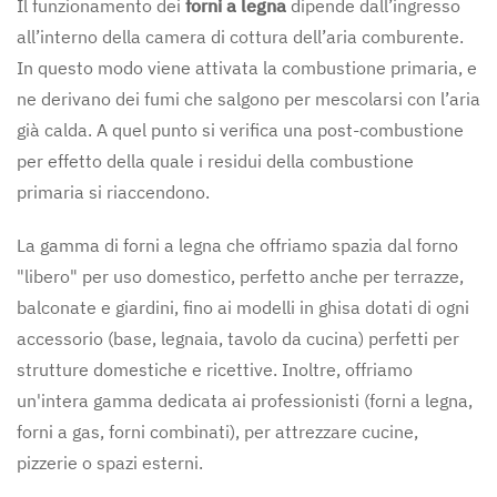
Il funzionamento dei
forni a legna
dipende dall’ingresso
all’interno della camera di cottura dell’aria comburente.
In questo modo viene attivata la combustione primaria, e
ne derivano dei fumi che salgono per mescolarsi con l’aria
già calda. A quel punto si verifica una post-combustione
per effetto della quale i residui della combustione
primaria si riaccendono.
La gamma di forni a legna che offriamo spazia dal forno
"libero" per uso domestico, perfetto anche per terrazze,
balconate e giardini, fino ai modelli in ghisa dotati di ogni
accessorio (base, legnaia, tavolo da cucina) perfetti per
strutture domestiche e ricettive. Inoltre, offriamo
un'intera gamma dedicata ai professionisti (forni a legna,
forni a gas, forni combinati), per attrezzare cucine,
pizzerie o spazi esterni.