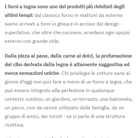
I forni a legna sono uno dei prodotti più rivisitati degli
ultimi tempi:
dal classico forno in mattoni da esterno
siamo arrivati a forni in ghisa e in acciaio dal design
superlativo, che oltre che cucinare, arredano ogni spazio
esterno con grande stile.
Dalla pizza al pane, dalla carne ai dolci, la profumazione
del cibo derivata dalla legna è altamente suggestiva ed
evoca sensazioni uniche.
Chi privilegia le cotture sane al
giorno d’oggi non può fare a meno di un forno a legna, che
può essere integrato alla perfezione in qualunque
contesto outdoor, un giardino, un terrazzo, una balconata,
un parco, così da venire utilizzato dalla famiglia, da un
gruppo di amici, dai turisti - se si parla di una struttura
ricettiva.