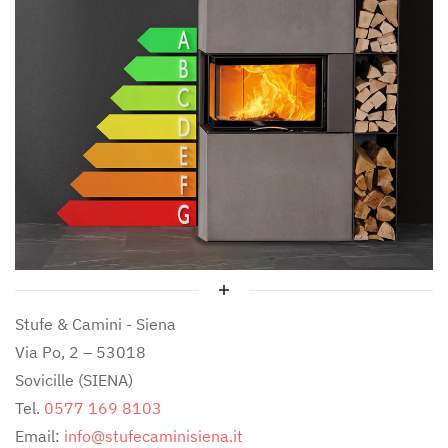
Stufe & Camini - Siena
Via Po, 2 – 53018
Sovicille (SIENA)
Tel.
0577 169 8103
Email:
info@stufecaminisiena.it