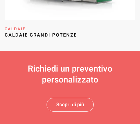
CALDAIE
CALDAIE GRANDI POTENZE
Richiedi un
preventivo
personalizzato
Scopri di più