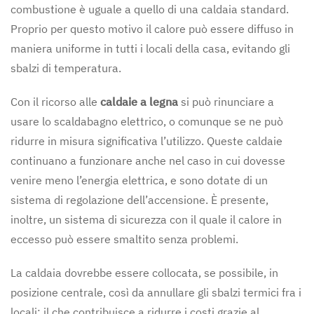
combustione è uguale a quello di una caldaia standard.
Proprio per questo motivo il calore può essere diffuso in
maniera uniforme in tutti i locali della casa, evitando gli
sbalzi di temperatura.
Con il ricorso alle
caldaie a legna
si può rinunciare a
usare lo scaldabagno elettrico, o comunque se ne può
ridurre in misura significativa l’utilizzo. Queste caldaie
continuano a funzionare anche nel caso in cui dovesse
venire meno l’energia elettrica, e sono dotate di un
sistema di regolazione dell’accensione. È presente,
inoltre, un sistema di sicurezza con il quale il calore in
eccesso può essere smaltito senza problemi.
La caldaia dovrebbe essere collocata, se possibile, in
posizione centrale, così da annullare gli sbalzi termici fra i
locali: il che contribuisce a ridurre i costi grazie al