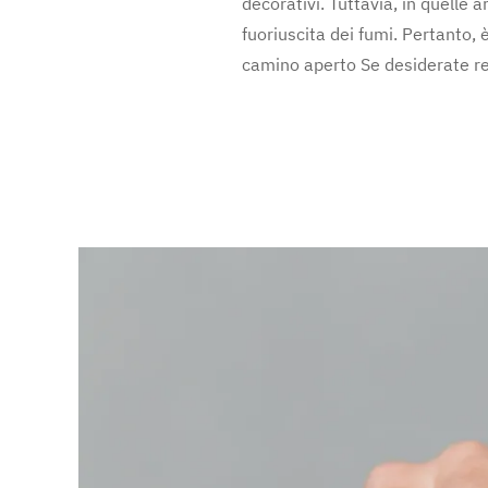
decorativi. Tuttavia, in quelle 
fuoriuscita dei fumi. Pertanto, 
camino aperto Se desiderate ren