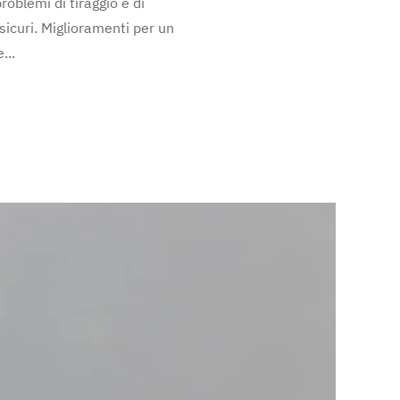
roblemi di tiraggio e di
 sicuri. Miglioramenti per un
...