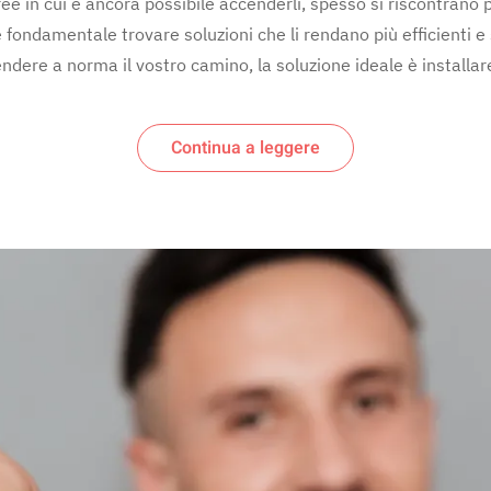
aree in cui è ancora possibile accenderli, spesso si riscontrano p
è fondamentale trovare soluzioni che li rendano più efficienti e
dere a norma il vostro camino, la soluzione ideale è installare
Continua a leggere