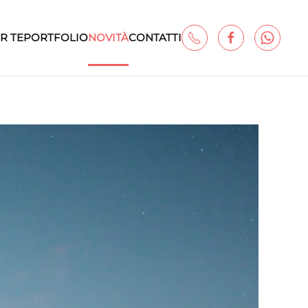
R TE
PORTFOLIO
NOVITÀ
CONTATTI