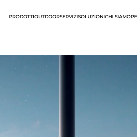
PRODOTTI
OUTDOOR
SERVIZI
SOLUZIONI
CHI SIAMO
PE