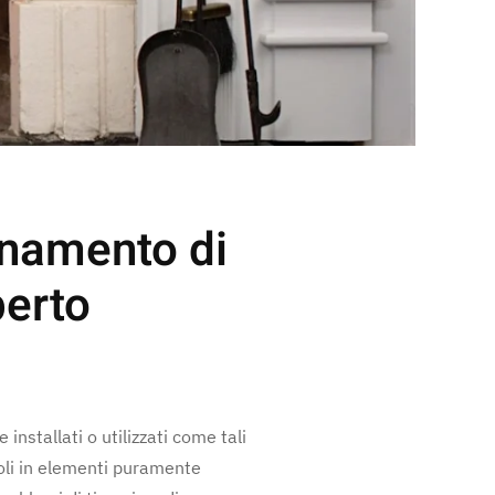
ionamento di
perto
installati o utilizzati come tali
ndoli in elementi puramente