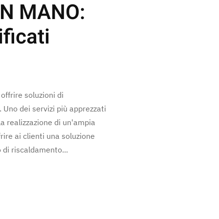
 IN MANO:
ificati
ffrire soluzioni di
 Uno dei servizi più apprezzati
la realizzazione di un'ampia
ire ai clienti una soluzione
 di riscaldamento...