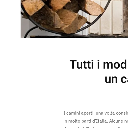
Tutti i mod
un c
I camini aperti, una volta consi
in molte parti d’Italia. Alcune 