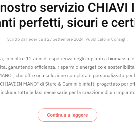
l nostro servizio CHIAVI
ti perfetti, sicuri e cert
Scritto da Federica il
27 Settembre 2024
. Pubblicato in
Consigli
.
, con oltre 12 anni di esperienza negli impianti a biomassa, è o
tà, garantendo efficienza, risparmio energetico e sostenibilità.
 MANO", che offre una soluzione completa e personalizzata per 
CHIAVI IN MANO" di Stufe & Camini è infatti progettato per offr
include tutte le fasi necessarie per la creazione di un impianto
Continua a leggere