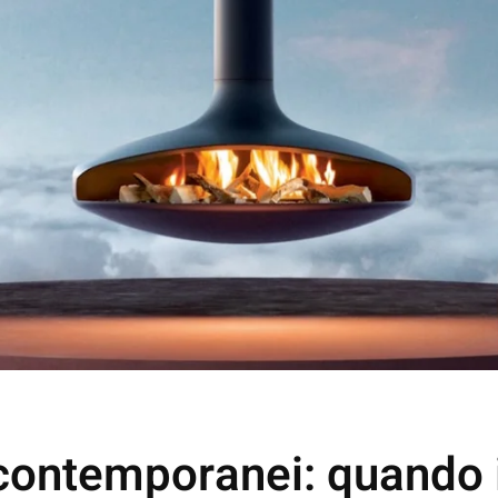
contemporanei: quando i