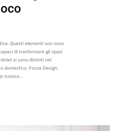
uoco
tica. Questi elementi non sono
capaci di trasformare gli spazi
dolet si sono distinti nel
nto domestico. Focus Design:
 iconico...