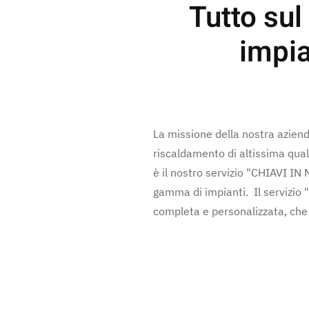
Tutto su
impian
La missione della nostra azienda
riscaldamento di altissima quali
è il nostro servizio "CHIAVI IN
gamma di impianti. Il servizio "
completa e personalizzata, che 