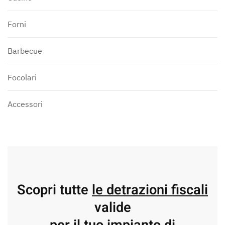
Forni
Barbecue
Focolari
Accessori
Scopri tutte
le detrazioni fiscali
valide