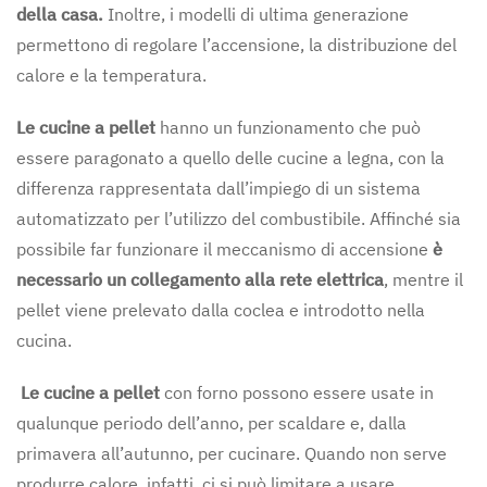
della casa.
Inoltre, i modelli di ultima generazione
permettono di regolare l’accensione, la distribuzione del
calore e la temperatura.
Le cucine a pellet
hanno un funzionamento che può
essere paragonato a quello delle cucine a legna, con la
differenza rappresentata dall’impiego di un sistema
automatizzato per l’utilizzo del combustibile. Affinché sia
possibile far funzionare il meccanismo di accensione
è
necessario un collegamento alla rete elettrica
, mentre il
pellet viene prelevato dalla coclea e introdotto nella
cucina.
Le cucine a pellet
con forno possono essere usate in
qualunque periodo dell’anno, per scaldare e, dalla
primavera all’autunno, per cucinare. Quando non serve
produrre calore, infatti, ci si può limitare a usare