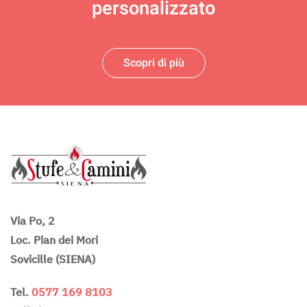
personalizzato
Scopri di più
Via Po, 2
Loc. Pian dei Mori
Sovicille (SIENA)
Tel.
0577 169 8103