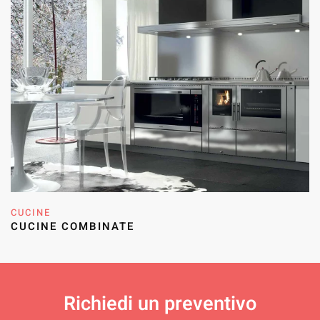
CUCINE
CUCINE COMBINATE
Richiedi un
preventivo